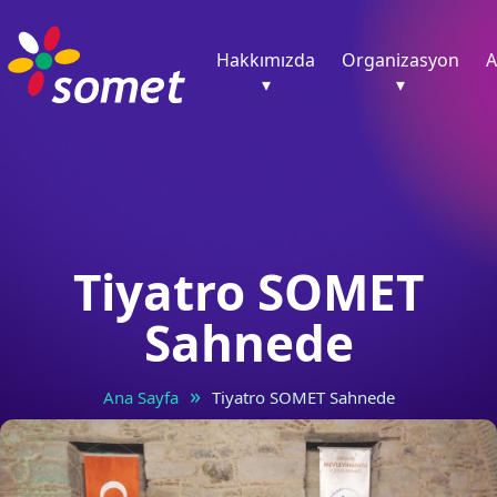
Hakkımızda
Organizasyon
A
▾
▾
Tiyatro SOMET
Sahnede
»
Ana Sayfa
Tiyatro SOMET Sahnede