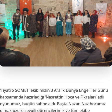
‘Tiyatro SOMET’ ekibimizin 3 Aralık Dünya Engelliler Günü
kapsamında hazırladığı ‘Nasrettin Hoca ve Fıkraları’ adlı
oyunumuz, bugün sahne aldı. Başta Nazan Naz hocamız
olmak üzere sevgili öğrencilerimiz ve tüm ekibe