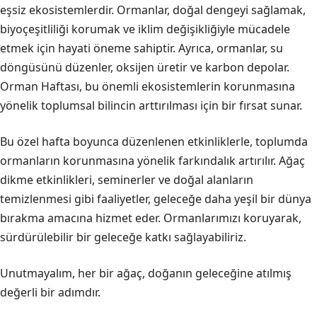
eşsiz ekosistemlerdir. Ormanlar, doğal dengeyi sağlamak,
biyoçeşitliliği korumak ve iklim değişikliğiyle mücadele
etmek için hayati öneme sahiptir. Ayrıca, ormanlar, su
döngüsünü düzenler, oksijen üretir ve karbon depolar.
Orman Haftası, bu önemli ekosistemlerin korunmasına
yönelik toplumsal bilincin arttırılması için bir fırsat sunar.
Bu özel hafta boyunca düzenlenen etkinliklerle, toplumda
ormanların korunmasına yönelik farkındalık artırılır. Ağaç
dikme etkinlikleri, seminerler ve doğal alanların
temizlenmesi gibi faaliyetler, geleceğe daha yeşil bir dünya
bırakma amacına hizmet eder. Ormanlarımızı koruyarak,
sürdürülebilir bir geleceğe katkı sağlayabiliriz.
Unutmayalım, her bir ağaç, doğanın geleceğine atılmış
değerli bir adımdır.