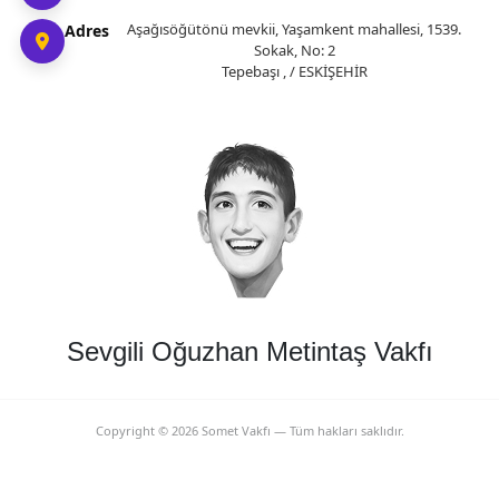
Aşağısöğütönü mevkii, Yaşamkent mahallesi, 1539.
Adres
Sokak, No: 2
Tepebaşı , / ESKİŞEHİR
Sevgili Oğuzhan Metintaş Vakfı
Copyright ©
2026
Somet Vakfı — Tüm hakları saklıdır.