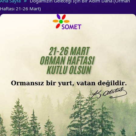
»
Ana Sayfa
Doğamızın Geleceği İçin Bir Adım Daha (Orman
Haftası 21-26 Mart)