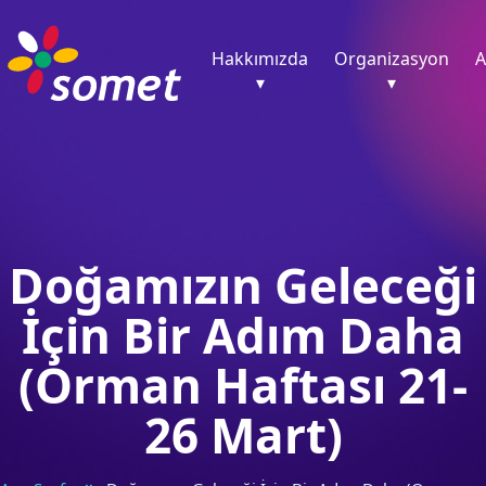
Hakkımızda
Organizasyon
A
▾
▾
Doğamızın Geleceği
İçin Bir Adım Daha
(Orman Haftası 21-
26 Mart)